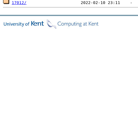
17012/