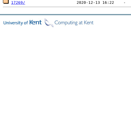
17269/