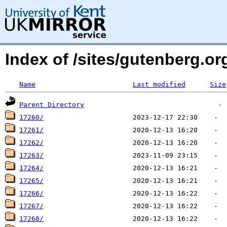
Index of /sites/gutenberg.o
Name
Last modified
Size
Parent Directory
17260/
17261/
17262/
17263/
17264/
17265/
17266/
17267/
17268/