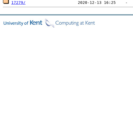
17279/