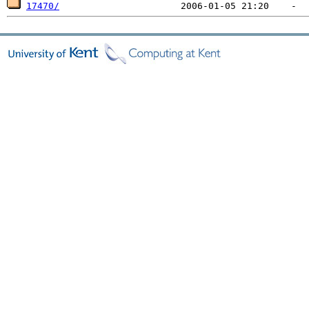
17470/