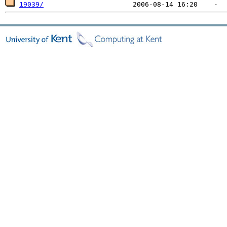
19039/