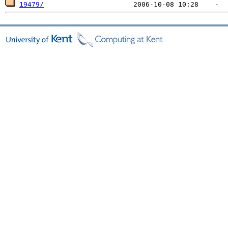
19479/