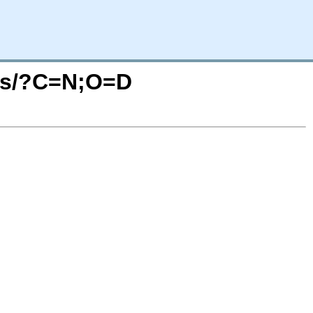
ges/?C=N;O=D