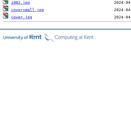
i002.jpg
coversmall.jpg
cover.jpg