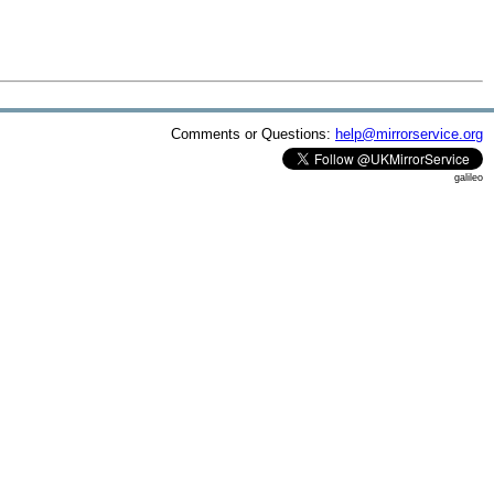
Comments or Questions:
help@mirrorservice.org
galileo