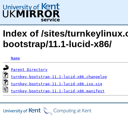
Index of /sites/turnkeylinux
bootstrap/11.1-lucid-x86/
Name
Parent Directory
turnkey-bootstrap-11.1-lucid-x86.changelog
turnkey-bootstrap-11.1-lucid-x86.iso.sig
turnkey-bootstrap-11.1-lucid-x86.manifest