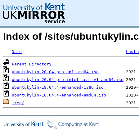
Index of /sites/ubuntukyli
Name
Last 
Parent Directory
ubuntukylin-20.04-pro-sp1-amd64.iso
ubuntukylin-20.04-pro-intel-ccai-v1-amd64.iso
ubuntukylin-18.04.4-enhanced-i386.iso
ubuntukylin-18.04.4-enhanced-amd64.iso
free/