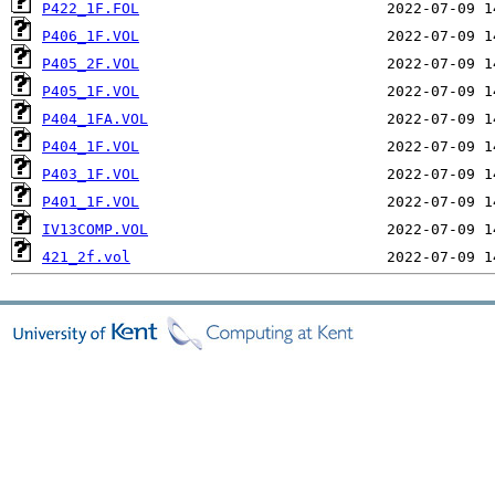
P422_1F.FOL
P406_1F.VOL
P405_2F.VOL
P405_1F.VOL
P404_1FA.VOL
P404_1F.VOL
P403_1F.VOL
P401_1F.VOL
IV13COMP.VOL
421_2f.vol