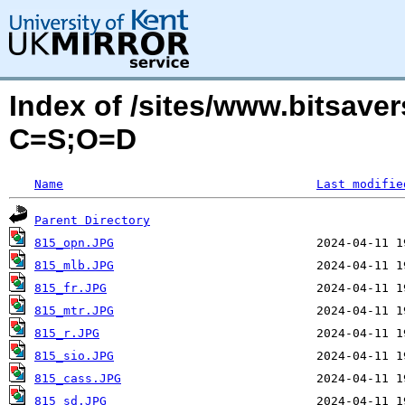
Index of /sites/www.bitsave
C=S;O=D
Name
Last modifie
Parent Directory
815_opn.JPG
815_mlb.JPG
815_fr.JPG
815_mtr.JPG
815_r.JPG
815_sio.JPG
815_cass.JPG
815_sd.JPG