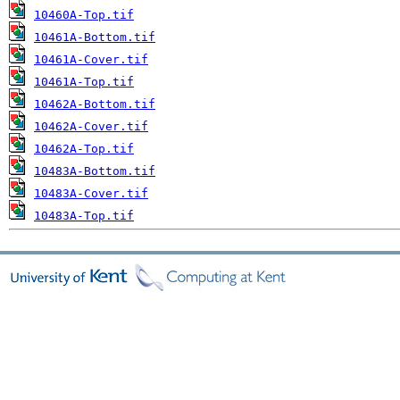
10460A-Top.tif
10461A-Bottom.tif
10461A-Cover.tif
10461A-Top.tif
10462A-Bottom.tif
10462A-Cover.tif
10462A-Top.tif
10483A-Bottom.tif
10483A-Cover.tif
10483A-Top.tif