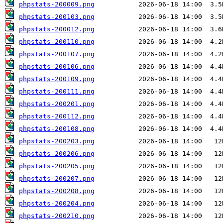
phpstats-200009.png
phpstats-200103.png
phpstats-200012.png
phpstats-200110.png
phpstats-200107.png
phpstats-200106.png
phpstats-200109.png
phpstats-200111.png
phpstats-200201.png
phpstats-200112.png
phpstats-200108.png
phpstats-200203.png
phpstats-200206.png
phpstats-200205.png
phpstats-200207.png
phpstats-200208.png
phpstats-200204.png
phpstats-200210.png