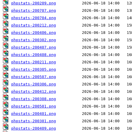
phpstats-200209.png
phpstats-200707.png
phpstats-200704.png
phpstats-200212.png
phpstats-200406.png
phpstats-200302.png
phpstats-200407.png
phpstats-200408.png
phpstats-200211.png
phpstats-200305.png
phpstats-200507.png
phpstats-200306.png
phpstats-200412.png
phpstats-200308.png
phpstats-200501.png
phpstats-200401.png
phpstats-200301.png
phpstats-200409.png