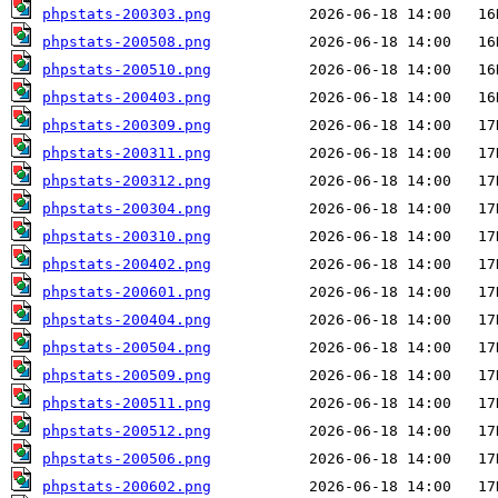
phpstats-200303.png
phpstats-200508.png
phpstats-200510.png
phpstats-200403.png
phpstats-200309.png
phpstats-200311.png
phpstats-200312.png
phpstats-200304.png
phpstats-200310.png
phpstats-200402.png
phpstats-200601.png
phpstats-200404.png
phpstats-200504.png
phpstats-200509.png
phpstats-200511.png
phpstats-200512.png
phpstats-200506.png
phpstats-200602.png