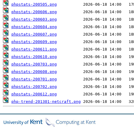
phpstats-200505.png
phpstats-200606.png
phpstats-200603.png
phpstats-200604.png
phpstats-200607.png
phpstats-200609.png
phpstats-200611.png
phpstats-200610.png
phpstats-200703.png
phpstats-200608.png
phpstats-200701.png
phpstats-200702.png
phpstats-200612.png
php-trend-201301-netcraft.png