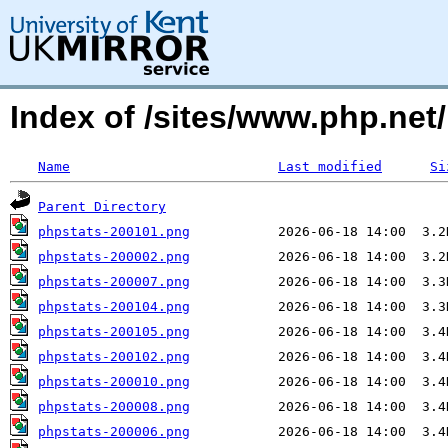
Index of /sites/www.php.ne
Name
Last modified
Si
Parent Directory
phpstats-200101.png
phpstats-200002.png
phpstats-200007.png
phpstats-200104.png
phpstats-200105.png
phpstats-200102.png
phpstats-200010.png
phpstats-200008.png
phpstats-200006.png