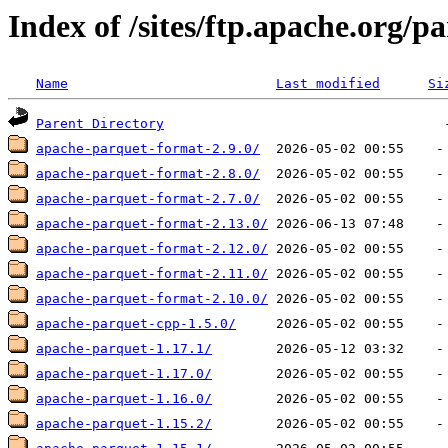
Index of /sites/ftp.apache.org/p
Name
Last modified
Si
Parent Directory
apache-parquet-format-2.9.0/
apache-parquet-format-2.8.0/
apache-parquet-format-2.7.0/
apache-parquet-format-2.13.0/
apache-parquet-format-2.12.0/
apache-parquet-format-2.11.0/
apache-parquet-format-2.10.0/
apache-parquet-cpp-1.5.0/
apache-parquet-1.17.1/
apache-parquet-1.17.0/
apache-parquet-1.16.0/
apache-parquet-1.15.2/