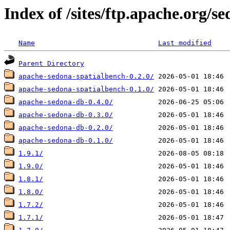
Index of /sites/ftp.apache.org/s
Name
Last modified
Parent Directory
apache-sedona-spatialbench-0.2.0/
apache-sedona-spatialbench-0.1.0/
apache-sedona-db-0.4.0/
apache-sedona-db-0.3.0/
apache-sedona-db-0.2.0/
apache-sedona-db-0.1.0/
1.9.1/
1.9.0/
1.8.1/
1.8.0/
1.7.2/
1.7.1/