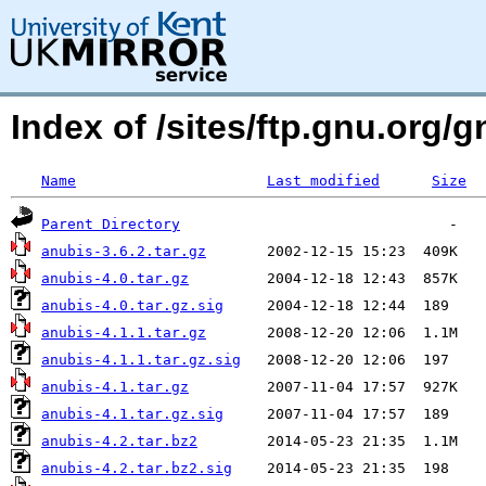
Index of /sites/ftp.gnu.org/
Name
Last modified
Size
Parent Directory
anubis-3.6.2.tar.gz
anubis-4.0.tar.gz
anubis-4.0.tar.gz.sig
anubis-4.1.1.tar.gz
anubis-4.1.1.tar.gz.sig
anubis-4.1.tar.gz
anubis-4.1.tar.gz.sig
anubis-4.2.tar.bz2
anubis-4.2.tar.bz2.sig