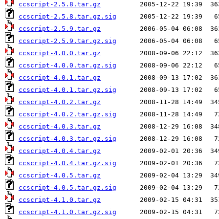
ccscript-2.5.8.tar.gz
ccscript-2.5.8.tar.gz.sig
ccscript-2.5.9.tar.gz
ccscript-2.5.9.tar.gz.sig
ccscript-4.0.0.tar.gz
ccscript-4.0.0.tar.gz.sig
ccscript-4.0.1.tar.gz
ccscript-4.0.1.tar.gz.sig
ccscript-4.0.2.tar.gz
ccscript-4.0.2.tar.gz.sig
ccscript-4.0.3.tar.gz
ccscript-4.0.3.tar.gz.sig
ccscript-4.0.4.tar.gz
ccscript-4.0.4.tar.gz.sig
ccscript-4.0.5.tar.gz
ccscript-4.0.5.tar.gz.sig
ccscript-4.1.0.tar.gz
ccscript-4.1.0.tar.gz.sig