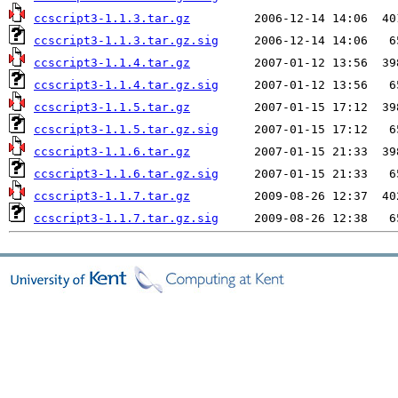
ccscript3-1.1.3.tar.gz
ccscript3-1.1.3.tar.gz.sig
ccscript3-1.1.4.tar.gz
ccscript3-1.1.4.tar.gz.sig
ccscript3-1.1.5.tar.gz
ccscript3-1.1.5.tar.gz.sig
ccscript3-1.1.6.tar.gz
ccscript3-1.1.6.tar.gz.sig
ccscript3-1.1.7.tar.gz
ccscript3-1.1.7.tar.gz.sig