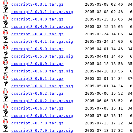
ccscript3-0.3.1.tar.gz
ccscript3-0.3.1.tar.gz.sig
ccscript3-0.4.0.tar.gz
ccscript3-0.4.0.tar.gz.sig
ccscript3-0.4.1.tar.gz
ccscript3-0.4.1.tar.gz.sig
ccscript3-0.5.0.tar.gz
ccscript3-0.5.0.tar.gz.sig
ccscript3-0.6.0.tar.gz
ccscript3-0.6.0.tar.gz.sig
ccscript3-0.6.1.tar.gz
ccscript3-0.6.1.tar.gz.sig
ccscript3-0.6.2.tar.gz
ccscript3-0.6.2.tar.gz.sig
ccscript3-0.6.3.tar.gz
ccscript3-0.6.3.tar.gz.sig
ccscript3-0.7.0.tar.gz
ccscript3-0.7.0.tar.gz.sig