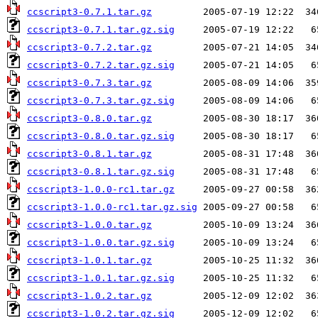
ccscript3-0.7.1.tar.gz
ccscript3-0.7.1.tar.gz.sig
ccscript3-0.7.2.tar.gz
ccscript3-0.7.2.tar.gz.sig
ccscript3-0.7.3.tar.gz
ccscript3-0.7.3.tar.gz.sig
ccscript3-0.8.0.tar.gz
ccscript3-0.8.0.tar.gz.sig
ccscript3-0.8.1.tar.gz
ccscript3-0.8.1.tar.gz.sig
ccscript3-1.0.0-rc1.tar.gz
ccscript3-1.0.0-rc1.tar.gz.sig
ccscript3-1.0.0.tar.gz
ccscript3-1.0.0.tar.gz.sig
ccscript3-1.0.1.tar.gz
ccscript3-1.0.1.tar.gz.sig
ccscript3-1.0.2.tar.gz
ccscript3-1.0.2.tar.gz.sig