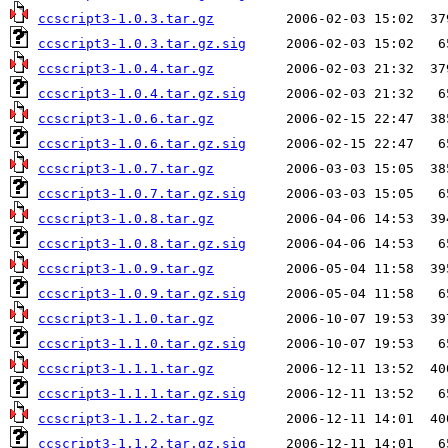
ccscript3-1.0.3.tar.gz
ccscript3-1.0.3.tar.gz.sig
ccscript3-1.0.4.tar.gz
ccscript3-1.0.4.tar.gz.sig
ccscript3-1.0.6.tar.gz
ccscript3-1.0.6.tar.gz.sig
ccscript3-1.0.7.tar.gz
ccscript3-1.0.7.tar.gz.sig
ccscript3-1.0.8.tar.gz
ccscript3-1.0.8.tar.gz.sig
ccscript3-1.0.9.tar.gz
ccscript3-1.0.9.tar.gz.sig
ccscript3-1.1.0.tar.gz
ccscript3-1.1.0.tar.gz.sig
ccscript3-1.1.1.tar.gz
ccscript3-1.1.1.tar.gz.sig
ccscript3-1.1.2.tar.gz
ccscript3-1.1.2.tar.gz.sig