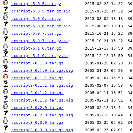
ccscript-5.0.5.tar.gz
ccscript-5.0.5.tar.gz.sig
ccscript-5.0.6.tar.gz
ccscript-5.0.6.tar.gz.sig
ccscript-5.0.7.tar.gz
ccscript-5.0.7.tar.gz.sig
ccscript-5.1.0.tar.gz
ccscript-5.1.0.tar.gz.sig
ccscript3-0.1.0.tar.gz
ccscript3-0.1.0.tar.gz.sig
ccscript3-0.1.1.tar.gz
ccscript3-0.1.1.tar.gz.sig
ccscript3-0.1.2.tar.gz
ccscript3-0.1.2.tar.gz.sig
ccscript3-0.2.0.tar.gz
ccscript3-0.2.0.tar.gz.sig
ccscript3-0.3.0.tar.gz
ccscript3-0.3.0.tar.gz.sig