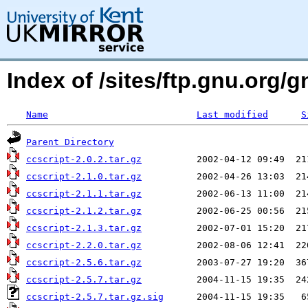
Index of /sites/ftp.gnu.org/g
Name
Last modified
S
Parent Directory
ccscript-2.0.2.tar.gz
ccscript-2.1.0.tar.gz
ccscript-2.1.1.tar.gz
ccscript-2.1.2.tar.gz
ccscript-2.1.3.tar.gz
ccscript-2.2.0.tar.gz
ccscript-2.5.6.tar.gz
ccscript-2.5.7.tar.gz
ccscript-2.5.7.tar.gz.sig