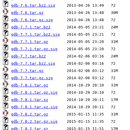
gdb-7.6.tar.bz2.sig
gdb-7.6.tar.gz
gdb-7.6.tar.gz.sig
gdb-7.7.1.tar.bz2
gdb-7.7.1.tar.bz2.sig
gdb-7.7.1.tar.gz
gdb-7.7.1.tar.gz.sig
gdb-7.7.tar.bz2
gdb-7.7.tar.bz2.sig
gdb-7.7.tar.gz
gdb-7.7.tar.gz.sig
gdb-7.8.1.tar.gz
gdb-7.8.1.tar.gz.sig
gdb-7.8.1.tar.xz
gdb-7.8.1.tar.xz.sig
gdb-7.8.2.tar.gz
gdb-7.8.2.tar.gz.sig
gdb-7.8.2.tar.xz