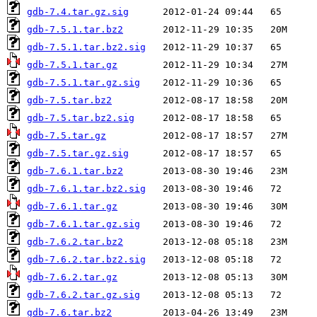
gdb-7.4.tar.gz.sig
gdb-7.5.1.tar.bz2
gdb-7.5.1.tar.bz2.sig
gdb-7.5.1.tar.gz
gdb-7.5.1.tar.gz.sig
gdb-7.5.tar.bz2
gdb-7.5.tar.bz2.sig
gdb-7.5.tar.gz
gdb-7.5.tar.gz.sig
gdb-7.6.1.tar.bz2
gdb-7.6.1.tar.bz2.sig
gdb-7.6.1.tar.gz
gdb-7.6.1.tar.gz.sig
gdb-7.6.2.tar.bz2
gdb-7.6.2.tar.bz2.sig
gdb-7.6.2.tar.gz
gdb-7.6.2.tar.gz.sig
gdb-7.6.tar.bz2