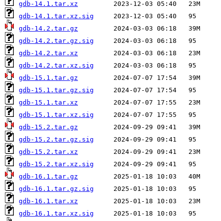
gdb-14.1.tar.xz
gdb-14.1.tar.xz.sig
gdb-14.2.tar.gz
gdb-14.2.tar.gz.sig
gdb-14.2.tar.xz
gdb-14.2.tar.xz.sig
gdb-15.1.tar.gz
gdb-15.1.tar.gz.sig
gdb-15.1.tar.xz
gdb-15.1.tar.xz.sig
gdb-15.2.tar.gz
gdb-15.2.tar.gz.sig
gdb-15.2.tar.xz
gdb-15.2.tar.xz.sig
gdb-16.1.tar.gz
gdb-16.1.tar.gz.sig
gdb-16.1.tar.xz
gdb-16.1.tar.xz.sig