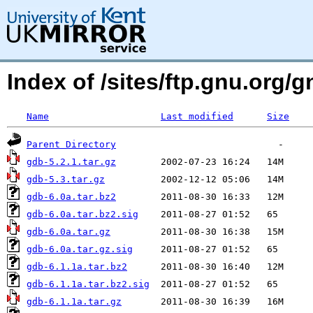
Index of /sites/ftp.gnu.org/
Name
Last modified
Size
Parent Directory
gdb-5.2.1.tar.gz
gdb-5.3.tar.gz
gdb-6.0a.tar.bz2
gdb-6.0a.tar.bz2.sig
gdb-6.0a.tar.gz
gdb-6.0a.tar.gz.sig
gdb-6.1.1a.tar.bz2
gdb-6.1.1a.tar.bz2.sig
gdb-6.1.1a.tar.gz