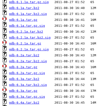
gdb-6.1.1a.tar.gz.sig
gdb-6.1a.tar.bz2
gdb-6.1a.tar.bz2.sig
gdb-6.1a.tar.gz
gdb-6.1a.tar.gz.sig
gdb-6.2.1a.tar.bz2
gdb-6.2.1a.tar.bz2.sig
gdb-6.2.1a.tar.gz
gdb-6.2.1a.tar.gz.sig
gdb-6.2a.tar.bz2
gdb-6.2a.tar.bz2.sig
gdb-6.2a.tar.gz
gdb-6.2a.tar.gz.sig
gdb-6.3a.tar.bz2
gdb-6.3a.tar.bz2.sig
gdb-6.3a.tar.gz
gdb-6.3a.tar.gz.sig
gdb-6.4a.tar.bz2