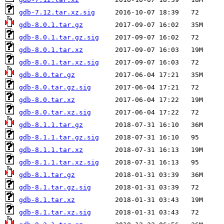
gdb-7.12.tar.xz.sig
gdb-8.0.1.tar.gz
gdb-8.0.1.tar.gz.sig
gdb-8.0.1.tar.xz
gdb-8.0.1.tar.xz.sig
gdb-8.0.tar.gz
gdb-8.0.tar.gz.sig
gdb-8.0.tar.xz
gdb-8.0.tar.xz.sig
gdb-8.1.1.tar.gz
gdb-8.1.1.tar.gz.sig
gdb-8.1.1.tar.xz
gdb-8.1.1.tar.xz.sig
gdb-8.1.tar.gz
gdb-8.1.tar.gz.sig
gdb-8.1.tar.xz
gdb-8.1.tar.xz.sig