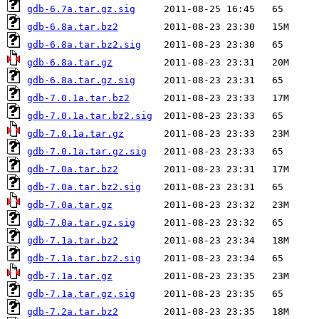
gdb-6.7a.tar.gz.sig
gdb-6.8a.tar.bz2
gdb-6.8a.tar.bz2.sig
gdb-6.8a.tar.gz
gdb-6.8a.tar.gz.sig
gdb-7.0.1a.tar.bz2
gdb-7.0.1a.tar.bz2.sig
gdb-7.0.1a.tar.gz
gdb-7.0.1a.tar.gz.sig
gdb-7.0a.tar.bz2
gdb-7.0a.tar.bz2.sig
gdb-7.0a.tar.gz
gdb-7.0a.tar.gz.sig
gdb-7.1a.tar.bz2
gdb-7.1a.tar.bz2.sig
gdb-7.1a.tar.gz
gdb-7.1a.tar.gz.sig
gdb-7.2a.tar.bz2