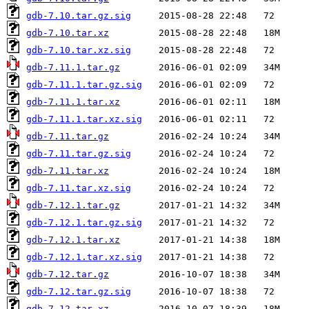
gdb-7.10.tar.gz.sig
gdb-7.10.tar.xz
gdb-7.10.tar.xz.sig
gdb-7.11.1.tar.gz
gdb-7.11.1.tar.gz.sig
gdb-7.11.1.tar.xz
gdb-7.11.1.tar.xz.sig
gdb-7.11.tar.gz
gdb-7.11.tar.gz.sig
gdb-7.11.tar.xz
gdb-7.11.tar.xz.sig
gdb-7.12.1.tar.gz
gdb-7.12.1.tar.gz.sig
gdb-7.12.1.tar.xz
gdb-7.12.1.tar.xz.sig
gdb-7.12.tar.gz
gdb-7.12.tar.gz.sig
gdb-7.12.tar.xz