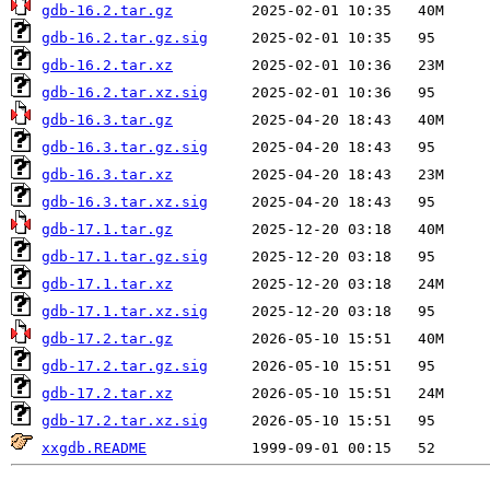
gdb-16.2.tar.gz
gdb-16.2.tar.gz.sig
gdb-16.2.tar.xz
gdb-16.2.tar.xz.sig
gdb-16.3.tar.gz
gdb-16.3.tar.gz.sig
gdb-16.3.tar.xz
gdb-16.3.tar.xz.sig
gdb-17.1.tar.gz
gdb-17.1.tar.gz.sig
gdb-17.1.tar.xz
gdb-17.1.tar.xz.sig
gdb-17.2.tar.gz
gdb-17.2.tar.gz.sig
gdb-17.2.tar.xz
gdb-17.2.tar.xz.sig
xxgdb.README