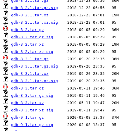
gdb-8.2.1.tar.gz
gdb-8.2.1.tar.gz.sig
gdb-8.2.1.tar.xz
gdb-8.2.1.tar.xz.sig
gdb-8.2.tar.gz
gdb-8.2.tar.gz.sig
gdb-8.2.tar.xz
gdb-8.2.tar.xz.sig
gdb-8.3.1.tar.gz
gdb-8.3.1.tar.gz.sig
gdb-8.3.1.tar.xz
gdb-8.3.1.tar.xz.sig
gdb-8.3.tar.gz
gdb-8.3.tar.gz.sig
gdb-8.3.tar.xz
gdb-8.3.tar.xz.sig
gdb-9.1.tar.gz
gdb-9.1.tar.gz.sig