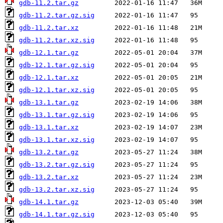
gdb-11.2.tar.gz
gdb-11.2.tar.gz.sig
gdb-11.2.tar.xz
gdb-11.2.tar.xz.sig
gdb-12.1.tar.gz
gdb-12.1.tar.gz.sig
gdb-12.1.tar.xz
gdb-12.1.tar.xz.sig
gdb-13.1.tar.gz
gdb-13.1.tar.gz.sig
gdb-13.1.tar.xz
gdb-13.1.tar.xz.sig
gdb-13.2.tar.gz
gdb-13.2.tar.gz.sig
gdb-13.2.tar.xz
gdb-13.2.tar.xz.sig
gdb-14.1.tar.gz
gdb-14.1.tar.gz.sig