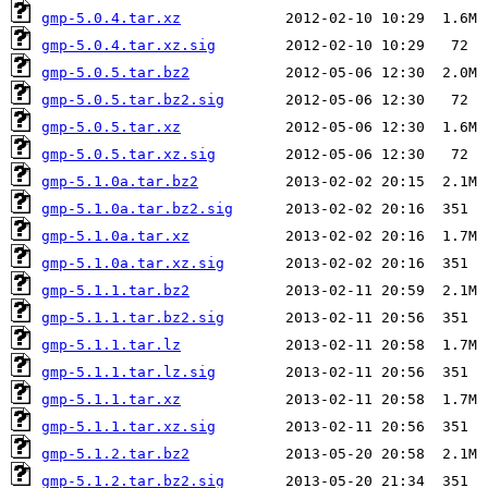
gmp-5.0.4.tar.xz
gmp-5.0.4.tar.xz.sig
gmp-5.0.5.tar.bz2
gmp-5.0.5.tar.bz2.sig
gmp-5.0.5.tar.xz
gmp-5.0.5.tar.xz.sig
gmp-5.1.0a.tar.bz2
gmp-5.1.0a.tar.bz2.sig
gmp-5.1.0a.tar.xz
gmp-5.1.0a.tar.xz.sig
gmp-5.1.1.tar.bz2
gmp-5.1.1.tar.bz2.sig
gmp-5.1.1.tar.lz
gmp-5.1.1.tar.lz.sig
gmp-5.1.1.tar.xz
gmp-5.1.1.tar.xz.sig
gmp-5.1.2.tar.bz2
gmp-5.1.2.tar.bz2.sig