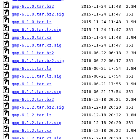
gmp-6.1.0.tar.bz2
gmp-6.1.0.tar.bz2.sig
gmp-6.1.0.tar.lz
gmp-6.1.0.tar.lz.sig
gmp-6.1.0.tar.xz
gmp-6.1.0.tar.xz.sig
gmp-6.1.1.tar.bz2
gmp-6.1.1.tar.bz2.sig
gmp-6.1.1.tar.lz
gmp-6.1.1.tar.lz.sig
gmp-6.1.1.tar.xz
gmp-6.1.1.tar.xz.sig
gmp-6.1.2.tar.bz2
gmp-6.1.2.tar.bz2.sig
gmp-6.1.2.tar.lz
gmp-6.1.2.tar.lz.sig
gmp-6.1.2.tar.xz
gmp-6.1.2.tar.xz.sig