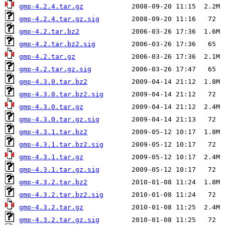
gmp-4.2.4.tar.gz
gmp-4.2.4.tar.gz.sig
gmp-4.2.tar.bz2
gmp-4.2.tar.bz2.sig
gmp-4.2.tar.gz
gmp-4.2.tar.gz.sig
gmp-4.3.0.tar.bz2
gmp-4.3.0.tar.bz2.sig
gmp-4.3.0.tar.gz
gmp-4.3.0.tar.gz.sig
gmp-4.3.1.tar.bz2
gmp-4.3.1.tar.bz2.sig
gmp-4.3.1.tar.gz
gmp-4.3.1.tar.gz.sig
gmp-4.3.2.tar.bz2
gmp-4.3.2.tar.bz2.sig
gmp-4.3.2.tar.gz
gmp-4.3.2.tar.gz.sig