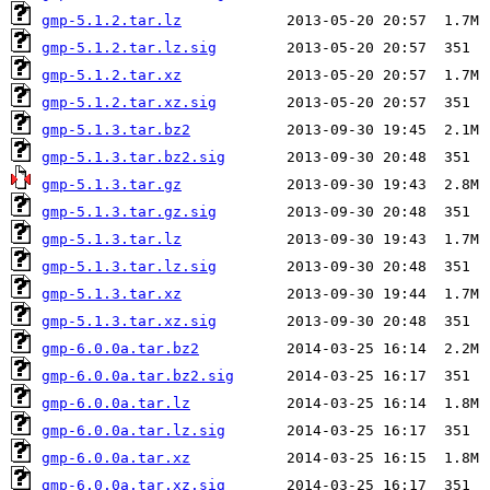
gmp-5.1.2.tar.lz
gmp-5.1.2.tar.lz.sig
gmp-5.1.2.tar.xz
gmp-5.1.2.tar.xz.sig
gmp-5.1.3.tar.bz2
gmp-5.1.3.tar.bz2.sig
gmp-5.1.3.tar.gz
gmp-5.1.3.tar.gz.sig
gmp-5.1.3.tar.lz
gmp-5.1.3.tar.lz.sig
gmp-5.1.3.tar.xz
gmp-5.1.3.tar.xz.sig
gmp-6.0.0a.tar.bz2
gmp-6.0.0a.tar.bz2.sig
gmp-6.0.0a.tar.lz
gmp-6.0.0a.tar.lz.sig
gmp-6.0.0a.tar.xz
gmp-6.0.0a.tar.xz.sig