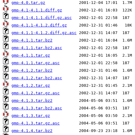
gmp-4.0.tar.gz
gmp-4.1-4.1.1.diff.gz
gmp-4.1-4.1.1.diff.gz.asc
gmp-4.1.1-4.1.2.diff.gz
gmp-4.1.1-4.1.2.diff.gz.asc
gmp-4.1.1.tar.bz2
gmp-4.1.1.tar.bz2.asc
gmp-4.1.1.tar.gz
gmp-4.1.1.tar.gz.asc
gmp-4.1.2.tar.bz2
gmp-4.1.2.tar.bz2.asc
gmp-4.1.2.tar.gz
gmp-4.1.2.tar.gz.asc
gmp-4.1.3.tar.bz2
gmp-4.1.3.tar.bz2.asc
gmp-4.1.3.tar.gz
gmp-4.1.3.tar.gz.asc
gmp-4.1.4.tar.bz2