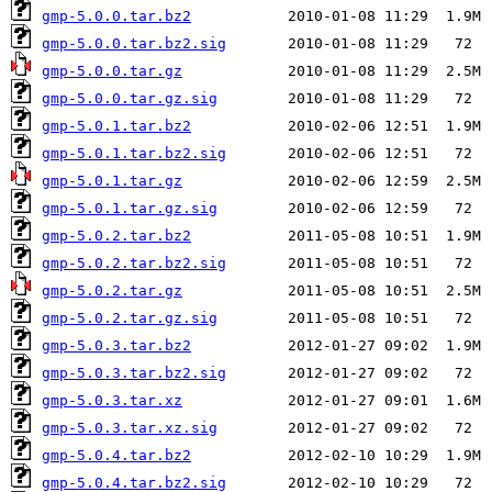
gmp-5.0.0.tar.bz2
gmp-5.0.0.tar.bz2.sig
gmp-5.0.0.tar.gz
gmp-5.0.0.tar.gz.sig
gmp-5.0.1.tar.bz2
gmp-5.0.1.tar.bz2.sig
gmp-5.0.1.tar.gz
gmp-5.0.1.tar.gz.sig
gmp-5.0.2.tar.bz2
gmp-5.0.2.tar.bz2.sig
gmp-5.0.2.tar.gz
gmp-5.0.2.tar.gz.sig
gmp-5.0.3.tar.bz2
gmp-5.0.3.tar.bz2.sig
gmp-5.0.3.tar.xz
gmp-5.0.3.tar.xz.sig
gmp-5.0.4.tar.bz2
gmp-5.0.4.tar.bz2.sig