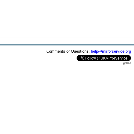
Comments or Questions:
help@mirrorservice.org
galileo