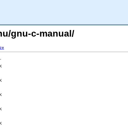
gnu/gnu-c-manual/
ze