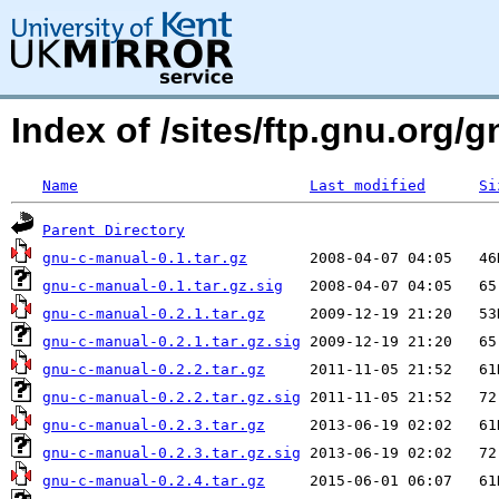
Index of /sites/ftp.gnu.org/
Name
Last modified
Si
Parent Directory
gnu-c-manual-0.1.tar.gz
gnu-c-manual-0.1.tar.gz.sig
gnu-c-manual-0.2.1.tar.gz
gnu-c-manual-0.2.1.tar.gz.sig
gnu-c-manual-0.2.2.tar.gz
gnu-c-manual-0.2.2.tar.gz.sig
gnu-c-manual-0.2.3.tar.gz
gnu-c-manual-0.2.3.tar.gz.sig
gnu-c-manual-0.2.4.tar.gz