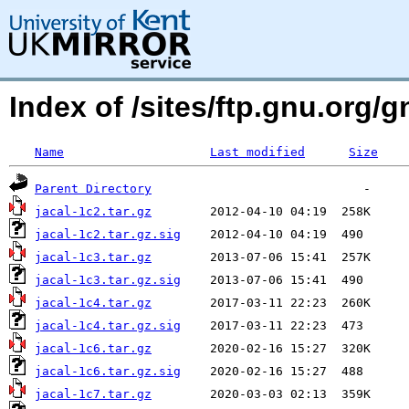
Index of /sites/ftp.gnu.org/g
Name
Last modified
Size
Parent Directory
jacal-1c2.tar.gz
jacal-1c2.tar.gz.sig
jacal-1c3.tar.gz
jacal-1c3.tar.gz.sig
jacal-1c4.tar.gz
jacal-1c4.tar.gz.sig
jacal-1c6.tar.gz
jacal-1c6.tar.gz.sig
jacal-1c7.tar.gz