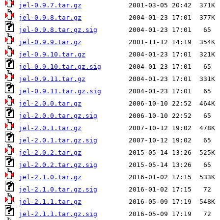
jel-0.9.7.tar.gz
jel-0.9.8.tar.gz
jel-0.9.8.tar.gz.sig
jel-0.9.9.tar.gz
jel-0.9.10.tar.gz
jel-0.9.10.tar.gz.sig
jel-0.9.11.tar.gz
jel-0.9.11.tar.gz.sig
jel-2.0.0.tar.gz
jel-2.0.0.tar.gz.sig
jel-2.0.1.tar.gz
jel-2.0.1.tar.gz.sig
jel-2.0.2.tar.gz
jel-2.0.2.tar.gz.sig
jel-2.1.0.tar.gz
jel-2.1.0.tar.gz.sig
jel-2.1.1.tar.gz
jel-2.1.1.tar.gz.sig