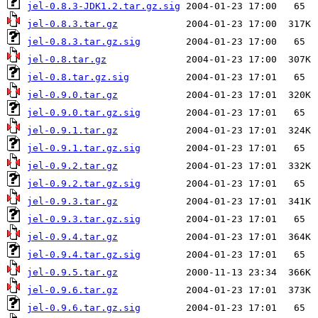
jel-0.8.3-JDK1.2.tar.gz.sig
jel-0.8.3.tar.gz
jel-0.8.3.tar.gz.sig
jel-0.8.tar.gz
jel-0.8.tar.gz.sig
jel-0.9.0.tar.gz
jel-0.9.0.tar.gz.sig
jel-0.9.1.tar.gz
jel-0.9.1.tar.gz.sig
jel-0.9.2.tar.gz
jel-0.9.2.tar.gz.sig
jel-0.9.3.tar.gz
jel-0.9.3.tar.gz.sig
jel-0.9.4.tar.gz
jel-0.9.4.tar.gz.sig
jel-0.9.5.tar.gz
jel-0.9.6.tar.gz
jel-0.9.6.tar.gz.sig