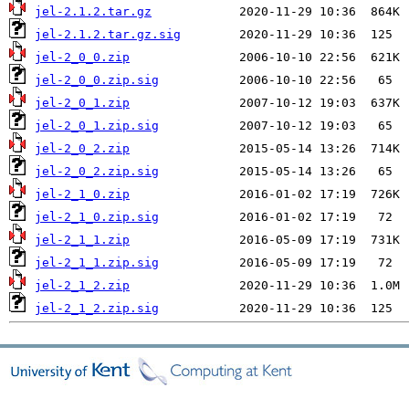
jel-2.1.2.tar.gz
jel-2.1.2.tar.gz.sig
jel-2_0_0.zip
jel-2_0_0.zip.sig
jel-2_0_1.zip
jel-2_0_1.zip.sig
jel-2_0_2.zip
jel-2_0_2.zip.sig
jel-2_1_0.zip
jel-2_1_0.zip.sig
jel-2_1_1.zip
jel-2_1_1.zip.sig
jel-2_1_2.zip
jel-2_1_2.zip.sig