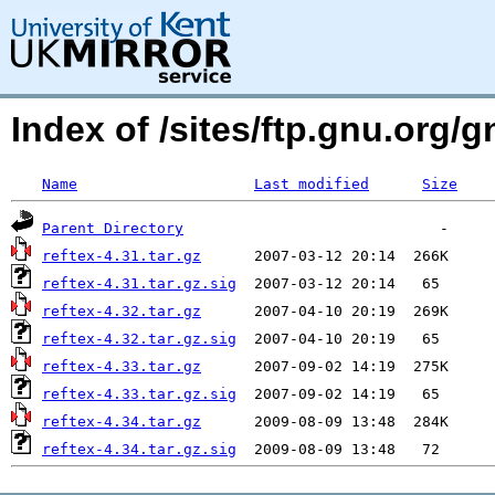
Index of /sites/ftp.gnu.org/g
Name
Last modified
Size
Parent Directory
reftex-4.31.tar.gz
reftex-4.31.tar.gz.sig
reftex-4.32.tar.gz
reftex-4.32.tar.gz.sig
reftex-4.33.tar.gz
reftex-4.33.tar.gz.sig
reftex-4.34.tar.gz
reftex-4.34.tar.gz.sig