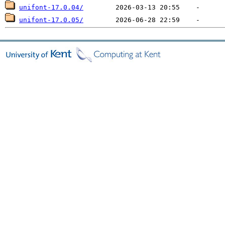
unifont-17.0.04/
unifont-17.0.05/