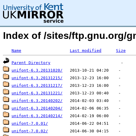
Index of /sites/ftp.gnu.org/g
Name
Last modified
Size
Parent Directory
unifont-6.3.20131020/
unifont-6.3.20131215/
unifont-6.3.20131217/
unifont-6.3.20131221/
unifont-6.3.20140202/
unifont-6.3.20140204/
unifont-6.3.20140214/
unifont-7.0.01/
unifont-7.0.02/