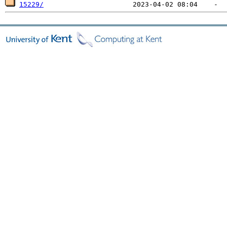
15229/