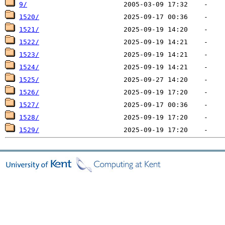
9/
1520/
1521/
1522/
1523/
1524/
1525/
1526/
1527/
1528/
1529/