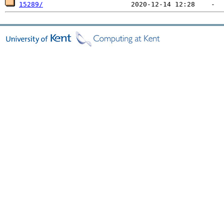
15289/