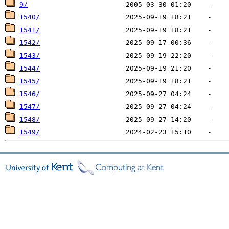
9/
1540/
1541/
1542/
1543/
1544/
1545/
1546/
1547/
1548/
1549/