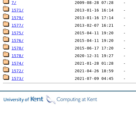
7/
1571/
1579/
1577/
1575/
1576/
1570/
1578/
1574/
1572/
1573/