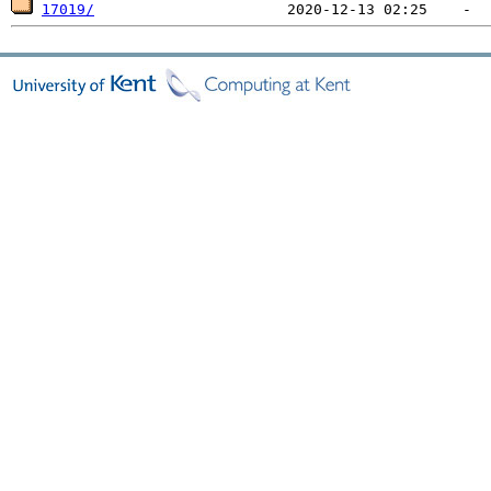
17019/