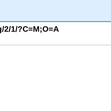
rg/2/1/?C=M;O=A