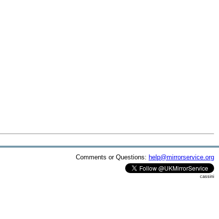
Comments or Questions:
help@mirrorservice.org
cassini