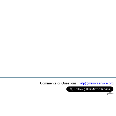
Comments or Questions:
help@mirrorservice.org
galileo