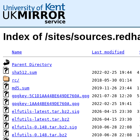
Index of /sites/sources.red
Name
Last modified
Parent Directory
sha512.sum
rc/
md5.sum
gpgkey-5C1D1AA44BE649DE760A.gpg
gpgkey-1AA44BE649DE760A.gpg
elfutils-latest.tar.bz2.sig
elfutils-latest.tar.bz2
elfutils-0.148.tar.bz2.sig
elfutils-0.148.tar.bz2