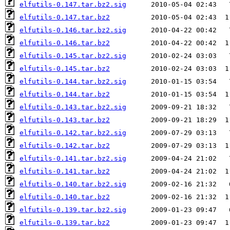
elfutils-0.147.tar.bz2.sig
elfutils-0.147.tar.bz2
elfutils-0.146.tar.bz2.sig
elfutils-0.146.tar.bz2
elfutils-0.145.tar.bz2.sig
elfutils-0.145.tar.bz2
elfutils-0.144.tar.bz2.sig
elfutils-0.144.tar.bz2
elfutils-0.143.tar.bz2.sig
elfutils-0.143.tar.bz2
elfutils-0.142.tar.bz2.sig
elfutils-0.142.tar.bz2
elfutils-0.141.tar.bz2.sig
elfutils-0.141.tar.bz2
elfutils-0.140.tar.bz2.sig
elfutils-0.140.tar.bz2
elfutils-0.139.tar.bz2.sig
elfutils-0.139.tar.bz2