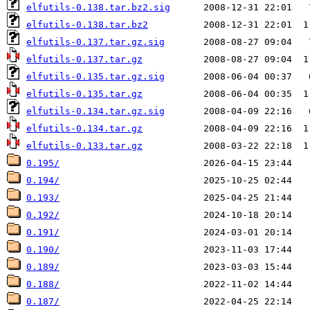
elfutils-0.138.tar.bz2.sig
elfutils-0.138.tar.bz2
elfutils-0.137.tar.gz.sig
elfutils-0.137.tar.gz
elfutils-0.135.tar.gz.sig
elfutils-0.135.tar.gz
elfutils-0.134.tar.gz.sig
elfutils-0.134.tar.gz
elfutils-0.133.tar.gz
0.195/
0.194/
0.193/
0.192/
0.191/
0.190/
0.189/
0.188/
0.187/